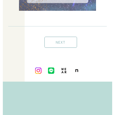
© Hug All Reserved.
NEXT