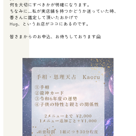
何を大切にすべきかが明確になります。
ちなみに…私が実店舗を持つかどうか迷っていた時、
香さんに鑑定して頂いたおかげで
Hug、というお店がココにあるのです。
皆さまからのお申込、お待ちしております🤗