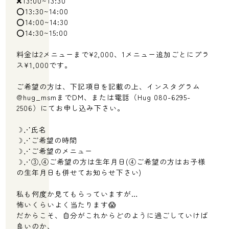
❌13:00~13:30
⭕️13:30~14:00
⭕️14:00~14:30
⭕️14:30~15:00
料金は2メニューまで¥2,000、1メニュー追加ごとにプラ
ス¥1,000です。
ご希望の方は、下記項目を記載の上、インスタグラム
@hug_msmまでDM、または電話（Hug 080-6295-
2506）にてお申し込み下さい。
☽⋰氏名
☽⋰ご希望の時間
☽⋰ご希望のメニュー
☽⋰③,④ご希望の方は生年月日(④ご希望の方はお子様
の生年月日も併せてお知らせ下さい)
私も何度か見てもらっていますが…
怖いくらいよく当たります😱
だからこそ、自分がこれからどのように過ごしていけば
良いのか、