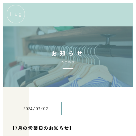
お
知
ら
せ
n
e
w
s
2024/07/02
【7月の営業日のお知らせ】