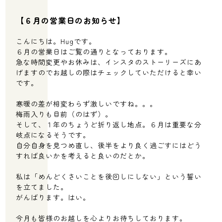
【６月の営業日のお知らせ】
こんにちは。Hugです。
６月の営業日はご覧の通りとなっております。
急な時間変更やお休みは、インスタのストーリーズにあ
げますのでお越しの際はチェックしていただけると幸い
です。
寒暖の差が相変わらず激しいですね。。。
梅雨入りも目前（のはず）。
そして、１年のちょうど折り返し地点。６月は重要な分
岐点になるそうです。
自分自身を見つめ直し、後半をより良く過ごすにはどう
すれば良いかを考えると良いのだとか。
私は「めんどくさいことを後回しにしない」という誓い
を立てました。
がんばります。はい。
今月も皆様のお越しを心よりお待ちしております。