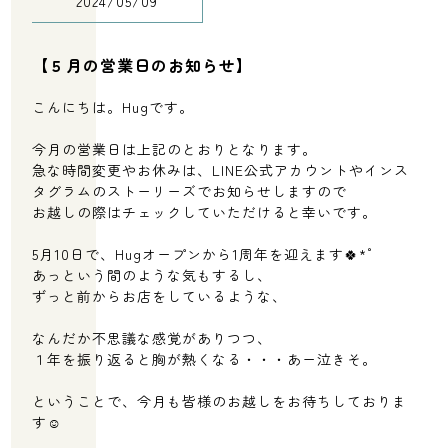
2024/05/09
【５月の営業日のお知らせ】
こんにちは。Hugです。
今月の営業日は上記のとおりとなります。
急な時間変更やお休みは、LINE公式アカウントやインス
タグラムのストーリーズでお知らせしますので
お越しの際はチェックしていただけると幸いです。
5月10日で、Hugオープンから1周年を迎えます🍀*゜
あっという間のような気もするし、
ずっと前からお店をしているような、
なんだか不思議な感覚がありつつ、
１年を振り返ると胸が熱くなる・・・あー泣きそ。
ということで、今月も皆様のお越しをお待ちしておりま
す☺️